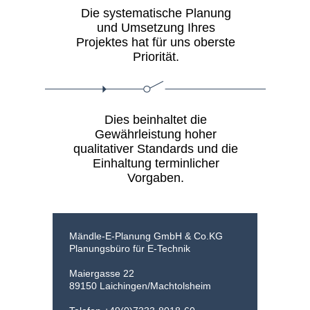
Die systematische Planung
und Umsetzung Ihres
Projektes hat für uns oberste
Priorität.
Dies beinhaltet die
Gewährleistung hoher
qualitativer Standards und die
Einhaltung terminlicher
Vorgaben.
Mändle-E-Planung GmbH & Co.KG
Planungsbüro für E-Technik
Maiergasse 22
89150 Laichingen/Machtolsheim