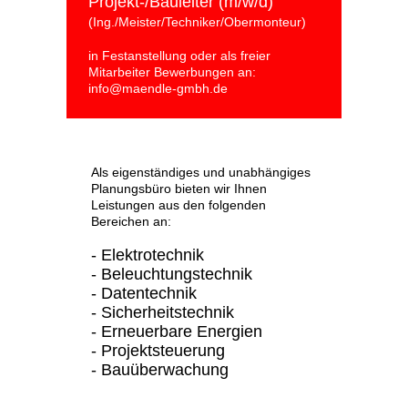
Projekt-/Bauleiter (m/w/d)
(Ing./Meister/Techniker/Obermonteur)
in Festanstellung oder als freier
Mitarbeiter Bewerbungen an:
info@maendle-gmbh.de
Als eigenständiges und unabhängiges
Planungsbüro bieten wir Ihnen
Leistungen aus den folgenden
Bereichen an:
- Elektrotechnik
- Beleuchtungstechnik
- Datentechnik
- Sicherheitstechnik
- Erneuerbare Energien
- Projektsteuerung
- Bauüberwachung