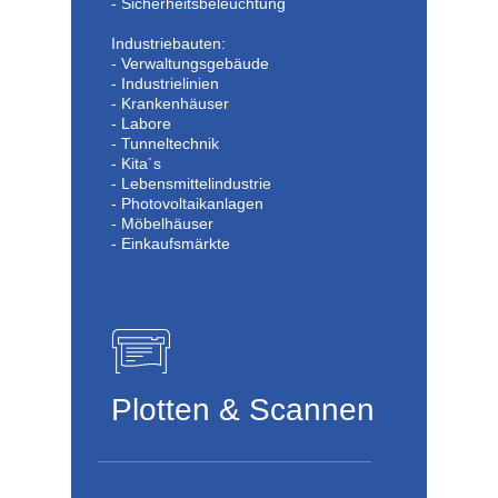
- Sicherheitsbeleuchtung
Industriebauten:
- Verwaltungsgebäude
- Industrielinien
- Krankenhäuser
- Labore
- Tunneltechnik
- Kita´s
- Lebensmittelindustrie
- Photovoltaikanlagen
- Möbelhäuser
- Einkaufsmärkte
Plotten & Scannen