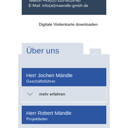
Telefon +49(0)7333-8018-60
E-Mail: info(at)maendle-gmbh.de
Digitale Visitenkarte downloaden
Über uns
Herr Jochen Mändle
Geschäftsführer
mehr erfahren
Herr Robert Mändle
Projektleiter